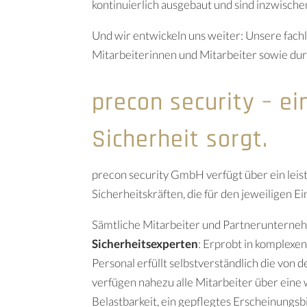
kontinuierlich ausgebaut und sind inzwische
Und wir entwickeln uns weiter: Unsere fac
Mitarbeiterinnen und Mitarbeiter sowie dur
precon security – ei
Sicherheit sorgt.
precon security GmbH verfügt über ein lei
Sicherheitskräften, die für den jeweiligen E
Sämtliche Mitarbeiter und Partnerunterne
Sicherheitsexperten
: Erprobt in komplexe
Personal erfüllt selbstverständlich die vo
verfügen nahezu alle Mitarbeiter über eine
Belastbarkeit, ein gepflegtes Erscheinungs