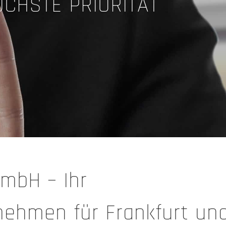
ÖCHSTE PRIORITÄT
GmbH – Ihr
nehmen für Frankfurt un