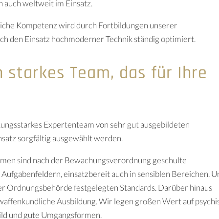
n auch weltweit im Einsatz.
hliche Kompetenz wird durch Fortbildungen unserer
ch den Einsatz hochmoderner Technik ständig optimiert.
n starkes Team, das für Ihre
stungsstarkes Expertenteam von sehr gut ausgebildeten
insatz sorgfältig ausgewählt werden.
hmen sind nach der Bewachungsverordnung geschulte
n Aufgabenfeldern, einsatzbereit auch in sensiblen Bereichen. U
n der Ordnungsbehörde festgelegten Standards. Darüber hinaus
 waffenkundliche Ausbildung. Wir legen großen Wert auf psychi
bild und gute Umgangsformen.