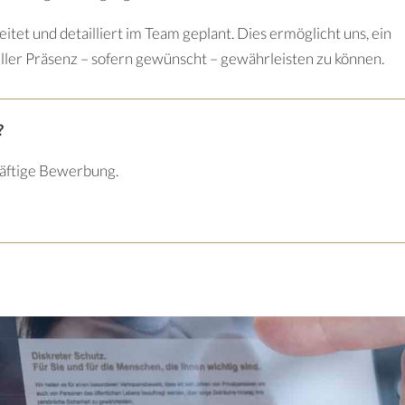
eitet und detailliert im Team geplant. Dies ermöglicht uns, ein
eller Präsenz – sofern gewünscht – gewährleisten zu können.
?
räftige Bewerbung.