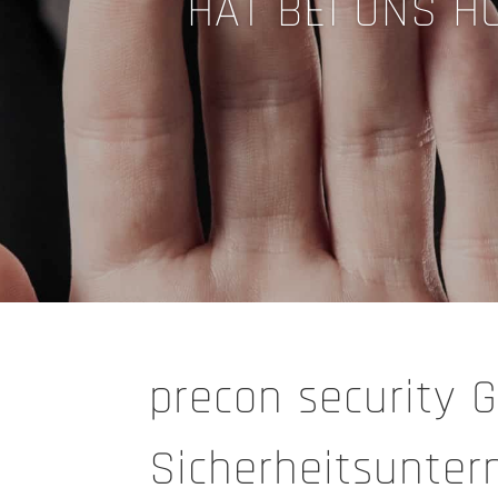
HAT BEI UNS H
precon security 
Sicherheitsunter