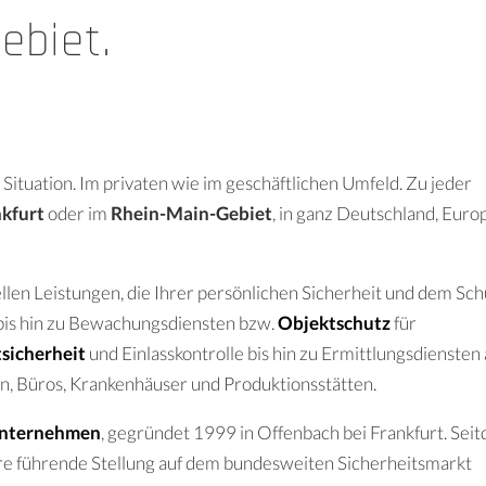
ebiet.
r Situation. Im privaten wie im geschäftlichen Umfeld. Zu jeder
nkfurt
oder im
Rhein-Main-Gebiet
, in ganz Deutschland, Euro
llen Leistungen, die Ihrer persönlichen Sicherheit und dem Sch
bis hin zu Bewachungsdiensten bzw.
Objektschutz
für
sicherheit
und Einlasskontrolle bis hin zu Ermittlungsdiensten 
n, Büros, Krankenhäuser und Produktionsstätten.
unternehmen
, gegründet 1999 in Offenbach bei Frankfurt. Sei
re führende Stellung auf dem bundesweiten Sicherheitsmarkt