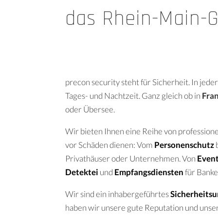
das Rhein-Main-G
precon security steht für Sicherheit. In jede
Tages- und Nachtzeit. Ganz gleich ob in
Fra
oder Übersee.
Wir bieten Ihnen eine Reihe von professione
vor Schäden dienen: Vom
Personenschutz
Privathäuser oder Unternehmen. Von
Event
Detektei
und
Empfangsdiensten
für Banke
Wir sind ein inhabergeführtes
Sicherheits
haben wir unsere gute Reputation und unse